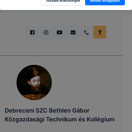
További lehetőségek
Mindet elfogadom
Debreceni SZC Bethlen Gábor
Közgazdasági Technikum és Kollégium