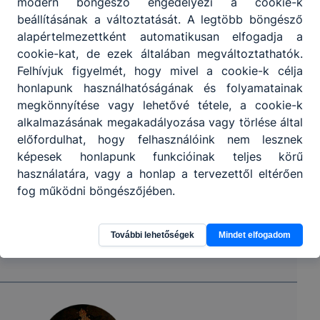
modern böngésző engedélyezi a cookie-k
beállításának a változtatását. A legtöbb böngésző
alapértelmezettként automatikusan elfogadja a
cookie-kat, de ezek általában megváltoztathatók.
Felhívjuk figyelmét, hogy mivel a cookie-k célja
honlapunk használhatóságának és folyamatainak
megkönnyítése vagy lehetővé tétele, a cookie-k
alkalmazásának megakadályozása vagy törlése által
előfordulhat, hogy felhasználóink nem lesznek
képesek honlapunk funkcióinak teljes körű
használatára, vagy a honlap a tervezettől eltérően
fog működni böngészőjében.
További lehetőségek
Mindet elfogadom