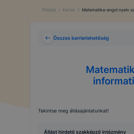
/
/
Főoldal
Karrier
Matematika-angol nyelv sz
Összes karrierlehetőség
Matematik
informat
Tekintse meg állásajánlatunkat!
Állást hirdető szakképző intézmény