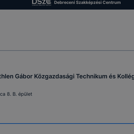
Debreceni Szakképzési Centrum
thlen Gábor Közgazdasági Technikum és Kollé
a 8. B. épület