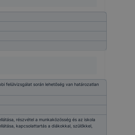
bi felülvizsgálat során lehetőség van határozatlan
ellátása, részvétel a munkaközösség és az iskola
látása, kapcsolattartás a diákokkal, szülőkkel,