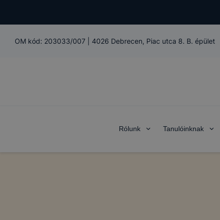
OM kód:
203033/007
|
4026 Debrecen, Piac utca 8. B. épület
Rólunk
Tanulóinknak