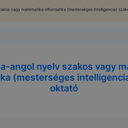
akos vagy matematika-informatika (mesterséges intelligencia) szak
a-angol nyelv szakos vagy m
ika (mesterséges intelligenci
oktató