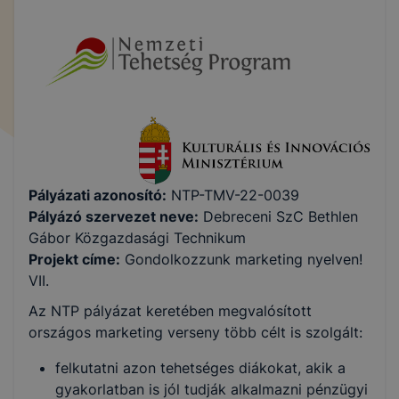
Pályázati azonosító:
NTP-TMV-22-0039
Pályázó
szervezet
neve:
Debreceni SzC Bethlen
Gábor Közgazdasági Technikum
Projekt címe:
Gondolkozzunk marketing nyelven!
VII.
Az NTP pályázat keretében megvalósított
országos marketing verseny több célt is szolgált:
felkutatni azon tehetséges diákokat, akik a
gyakorlatban is jól tudják alkalmazni pénzügyi