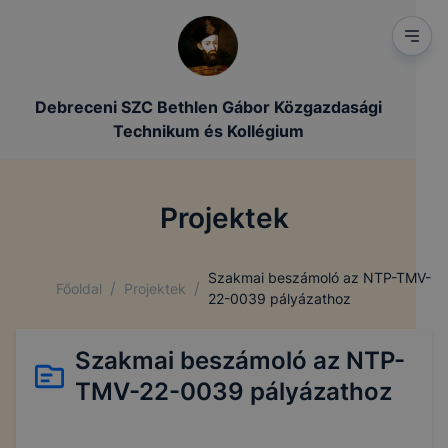
Debreceni SZC Bethlen Gábor Közgazdasági
Technikum és Kollégium
Projektek
Szakmai beszámoló az NTP-TMV-
/
/
Főoldal
Projektek
22-0039 pályázathoz
Szakmai beszámoló az NTP-
TMV-22-0039 pályázathoz