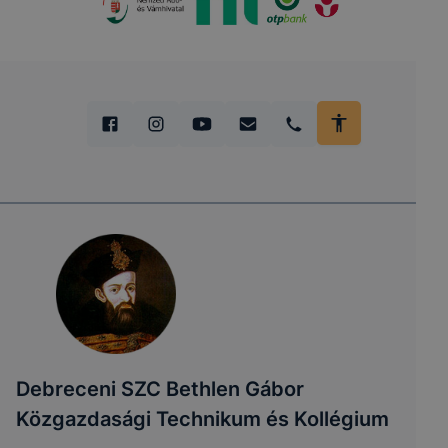
Debreceni SZC Bethlen Gábor
Közgazdasági Technikum és Kollégium