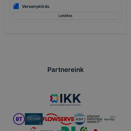
Versenykiírás
Letöltés
Partnereink