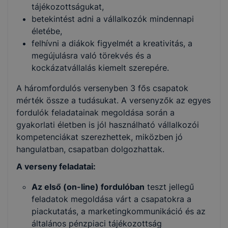
tájékozottságukat,
betekintést adni a vállalkozók mindennapi
életébe,
felhívni a diákok figyelmét a kreativitás, a
megújulásra való törekvés és a
kockázatvállalás kiemelt szerepére.
A háromfordulós versenyben 3 fős csapatok
mérték össze a tudásukat. A versenyzők az egyes
fordulók feladatainak megoldása során a
gyakorlati életben is jól használható vállalkozói
kompetenciákat szerezhettek, miközben jó
hangulatban, csapatban dolgozhattak.
A verseny feladatai:
Az első (on-line) fordulóban
teszt jellegű
feladatok megoldása várt a csapatokra a
piackutatás, a marketingkommunikáció és az
általános pénzpiaci tájékozottság