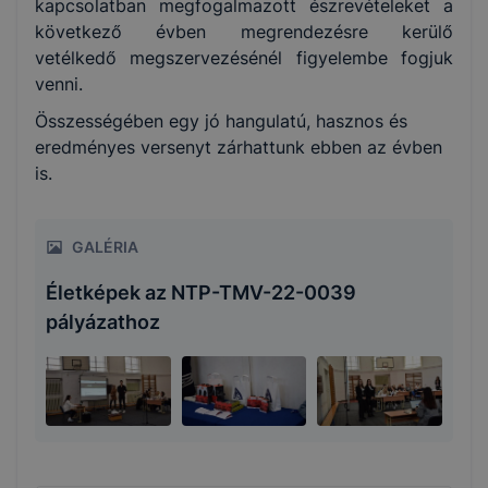
kapcsolatban megfogalmazott észrevételeket a
következő évben megrendezésre kerülő
vetélkedő megszervezésénél figyelembe fogjuk
venni.
Összességében egy jó hangulatú, hasznos és
eredményes versenyt zárhattunk ebben az évben
is.
GALÉRIA
Életképek az NTP-TMV-22-0039
pályázathoz