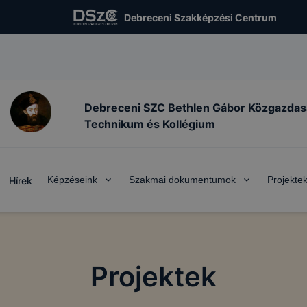
Debreceni Szakképzési Centrum
Debreceni SZC Bethlen Gábor Közgazdas
Technikum és Kollégium
Képzéseink
Szakmai dokumentumok
Projekte
Hírek
Projektek