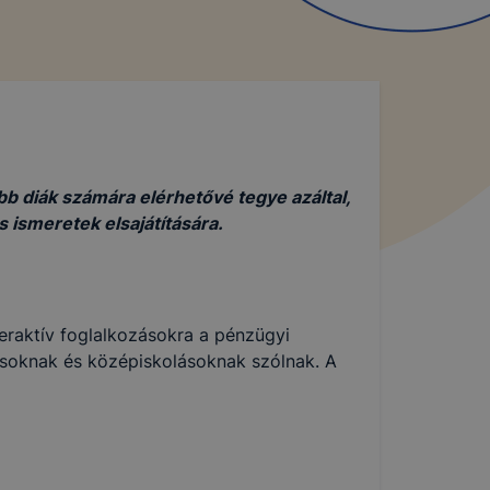
bb diák számára elérhetővé tegye azáltal,
 ismeretek elsajátítására.
eraktív foglalkozásokra a pénzügyi
ásoknak és középiskolásoknak szólnak. A