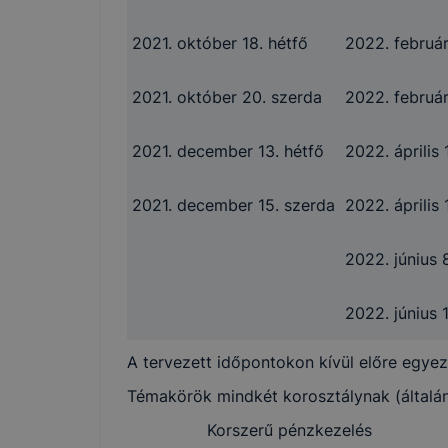
2021. október 18. hétfő
2022. február
2021. október 20. szerda
2022. február
2021. december 13. hétfő
2022. április 
2021. december 15. szerda
2022. április 
2022. június 
2022. június 
A tervezett időpontokon kívül előre egyez
Témakörök mindkét korosztálynak (általán
Korszerű pénzkezelés