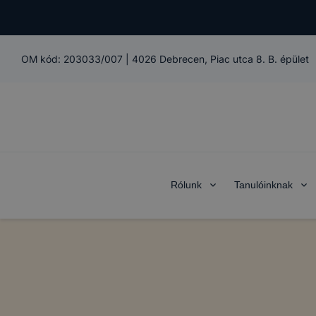
OM kód:
203033/007
|
4026 Debrecen, Piac utca 8. B. épület
Rólunk
Tanulóinknak