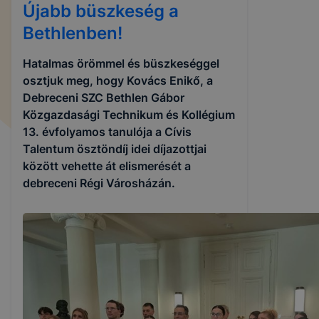
Újabb büszkeség a
Bethlenben!
Hatalmas örömmel és büszkeséggel
osztjuk meg, hogy Kovács Enikő, a
Debreceni SZC Bethlen Gábor
Közgazdasági Technikum és Kollégium
13. évfolyamos tanulója a Cívis
Talentum ösztöndíj idei díjazottjai
között vehette át elismerését a
debreceni Régi Városházán.