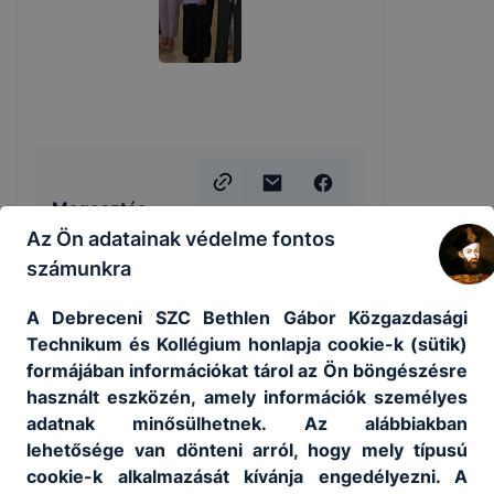
Megosztás
Az Ön adatainak védelme fontos
számunkra
A Debreceni SZC Bethlen Gábor Közgazdasági
Technikum és Kollégium honlapja cookie-k (sütik)
KAPCSOLÓDÓ HÍREK
formájában információkat tárol az Ön böngészésre
használt eszközén, amely információk személyes
adatnak minősülhetnek. Az alábbiakban
lehetősége van dönteni arról, hogy mely típusú
cookie-k alkalmazását kívánja engedélyezni. A