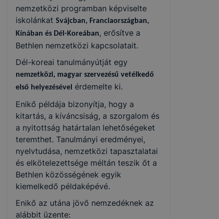
nemzetközi programban képviselte
iskolánkat
Svájcban, Franciaországban,
, erősítve a
Kínában és Dél-Koreában
Bethlen nemzetközi kapcsolatait.
Dél-koreai tanulmányútját egy
nemzetközi, magyar szervezésű vetélkedő
érdemelte ki.
első helyezésével
Enikő példája bizonyítja, hogy a
kitartás, a kíváncsiság, a szorgalom és
a nyitottság határtalan lehetőségeket
teremthet. Tanulmányi eredményei,
nyelvtudása, nemzetközi tapasztalatai
és elkötelezettsége méltán teszik őt a
Bethlen közösségének egyik
kiemelkedő példaképévé.
Enikő az utána jövő nemzedéknek az
alábbit üzente: