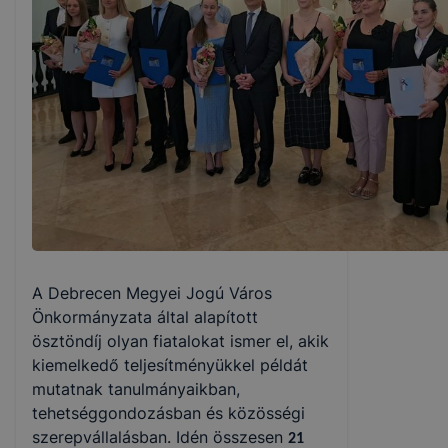
A Debrecen Megyei Jogú Város
Önkormányzata által alapított
ösztöndíj olyan fiatalokat ismer el, akik
kiemelkedő teljesítményükkel példát
mutatnak tanulmányaikban,
tehetséggondozásban és közösségi
szerepvállalásban. Idén összesen
21