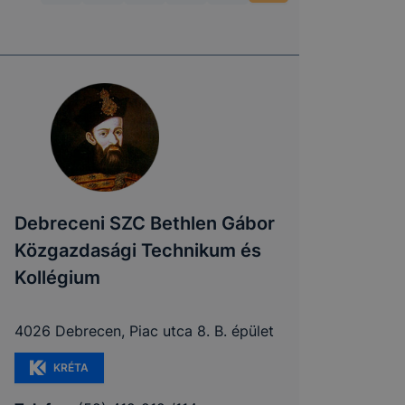
Debreceni SZC Bethlen Gábor
Közgazdasági Technikum és
Kollégium
4026 Debrecen, Piac utca 8. B. épület
KRÉTA