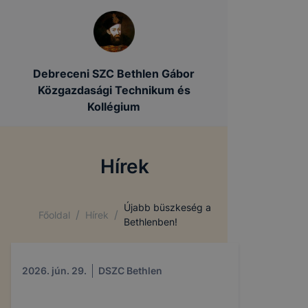
Debreceni SZC Bethlen Gábor
Közgazdasági Technikum és
Kollégium
Hírek
Újabb büszkeség a
/
/
Főoldal
Hírek
Bethlenben!
2026. jún. 29.
DSZC Bethlen