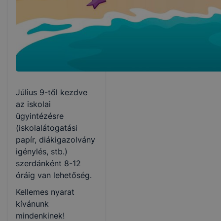
Július 9-től kezdve
az iskolai
ügyintézésre
(iskolalátogatási
papír, diákigazolvány
igénylés, stb.)
szerdánként 8-12
óráig van lehetőség.
Kellemes nyarat
kívánunk
mindenkinek!