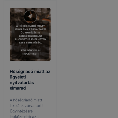
Hőségriadó miatt az
ügyeleti
nyitvatartás
elmarad
A hőségriadó miatt
iskolánk zárva tart!
Ügyintézésre
legközelebb az