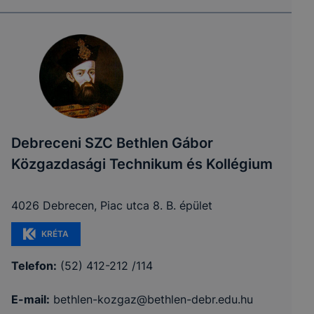
Debreceni SZC Bethlen Gábor
Közgazdasági Technikum és Kollégium
4026 Debrecen, Piac utca 8. B. épület
KRÉTA
Telefon:
(52) 412-212 /114
E-mail:
bethlen-kozgaz@bethlen-debr.edu.hu