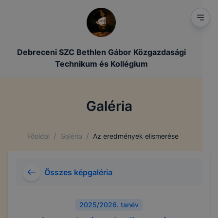
Debreceni SZC Bethlen Gábor Közgazdasági
Technikum és Kollégium
Galéria
/
/
Főoldal
Galéria
Az eredmények elismerése
Összes képgaléria
2025/2026. tanév