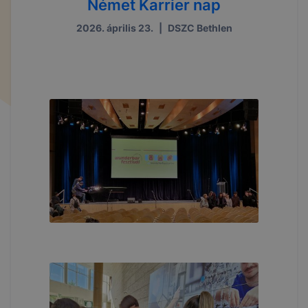
Német Karrier nap
2026. április 23.
|
DSZC Bethlen
...