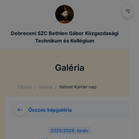
Debreceni SZC Bethlen Gábor Közgazdasági
Technikum és Kollégium
Galéria
/
/
Főoldal
Galéria
Német Karrier nap
Összes képgaléria
2025/2026. tanév