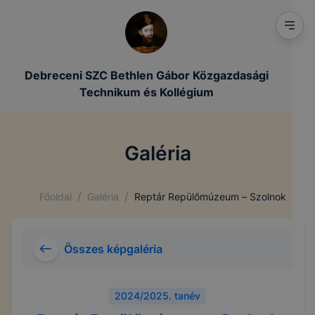
Debreceni SZC Bethlen Gábor Közgazdasági
Technikum és Kollégium
Galéria
/
/
Főoldal
Galéria
Reptár Repülőmúzeum – Szolnok
Összes képgaléria
2024/2025. tanév