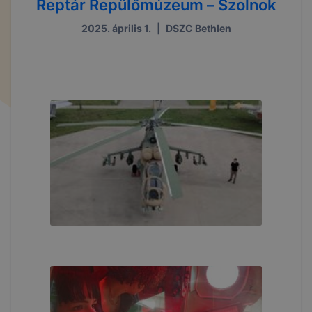
Reptár Repülőmúzeum – Szolnok
2025. április 1.
|
DSZC Bethlen
....