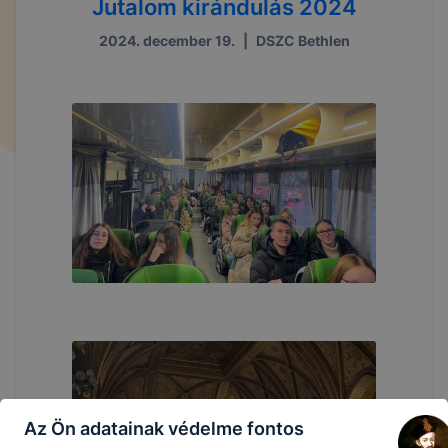
Jutalom kirándulás 2024
2024. december 19.
|
DSZC Bethlen
Az Ön adatainak védelme fontos