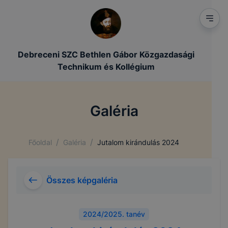
Debreceni SZC Bethlen Gábor Közgazdasági
Technikum és Kollégium
Galéria
/
/
Főoldal
Galéria
Jutalom kirándulás 2024
Összes képgaléria
2024/2025. tanév