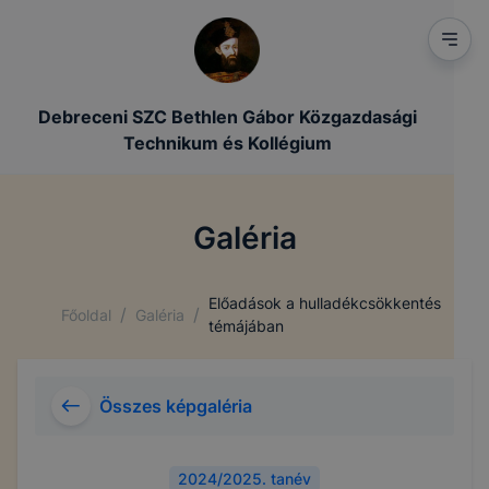
Debreceni SZC Bethlen Gábor Közgazdasági
Technikum és Kollégium
Galéria
Előadások a hulladékcsökkentés
/
/
Főoldal
Galéria
témájában
Összes képgaléria
2024/2025. tanév