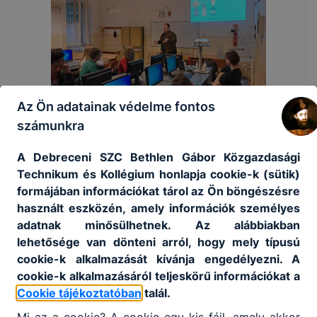
Az Ön adatainak védelme fontos
számunkra
A Debreceni SZC Bethlen Gábor Közgazdasági
Technikum és Kollégium honlapja cookie-k (sütik)
formájában információkat tárol az Ön böngészésre
használt eszközén, amely információk személyes
adatnak minősülhetnek. Az alábbiakban
lehetősége van dönteni arról, hogy mely típusú
cookie-k alkalmazását kívánja engedélyezni. A
cookie-k alkalmazásáról teljeskörű információkat a
Cookie tájékoztatóban
talál.