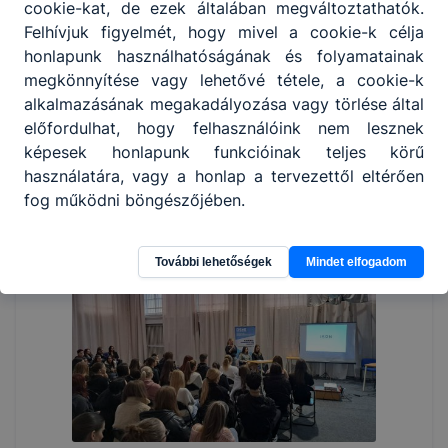
cookie-kat, de ezek általában megváltoztathatók.
Felhívjuk figyelmét, hogy mivel a cookie-k célja
honlapunk használhatóságának és folyamatainak
megkönnyítése vagy lehetővé tétele, a cookie-k
alkalmazásának megakadályozása vagy törlése által
előfordulhat, hogy felhasználóink nem lesznek
képesek honlapunk funkcióinak teljes körű
használatára, vagy a honlap a tervezettől eltérően
fog működni böngészőjében.
További lehetőségek
Mindet elfogadom