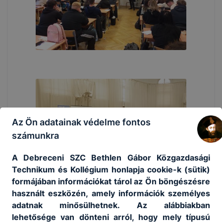
Az Ön adatainak védelme fontos
számunkra
A Debreceni SZC Bethlen Gábor Közgazdasági
Technikum és Kollégium honlapja cookie-k (sütik)
formájában információkat tárol az Ön böngészésre
használt eszközén, amely információk személyes
adatnak minősülhetnek. Az alábbiakban
lehetősége van dönteni arról, hogy mely típusú