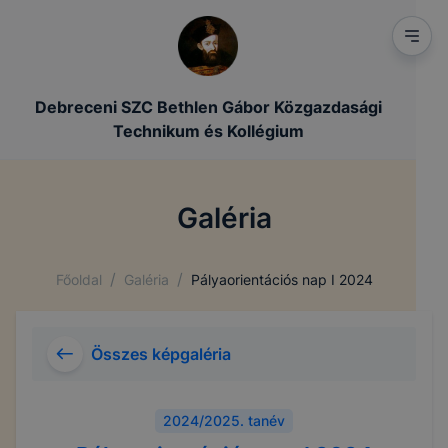
Debreceni SZC Bethlen Gábor Közgazdasági
Technikum és Kollégium
Galéria
/
/
Főoldal
Galéria
Pályaorientációs nap I 2024
Összes képgaléria
2024/2025. tanév