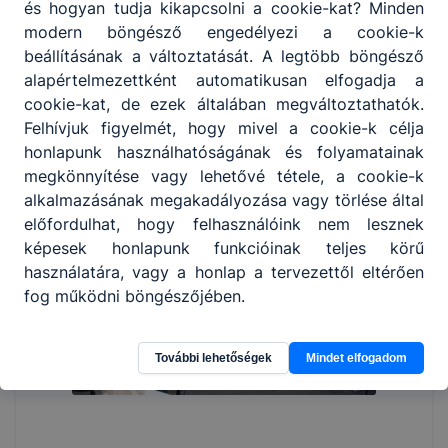
és hogyan tudja kikapcsolni a cookie-kat? Minden
modern böngésző engedélyezi a cookie-k
beállításának a változtatását. A legtöbb böngésző
alapértelmezettként automatikusan elfogadja a
cookie-kat, de ezek általában megváltoztathatók.
Felhívjuk figyelmét, hogy mivel a cookie-k célja
honlapunk használhatóságának és folyamatainak
megkönnyítése vagy lehetővé tétele, a cookie-k
alkalmazásának megakadályozása vagy törlése által
előfordulhat, hogy felhasználóink nem lesznek
képesek honlapunk funkcióinak teljes körű
használatára, vagy a honlap a tervezettől eltérően
fog működni böngészőjében.
További lehetőségek
Mindet elfogadom