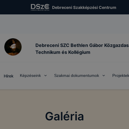
Debreceni Szakképzési Centrum
Debreceni SZC Bethlen Gábor Közgazdas
Technikum és Kollégium
Képzéseink
Szakmai dokumentumok
Projekte
Hírek
Galéria