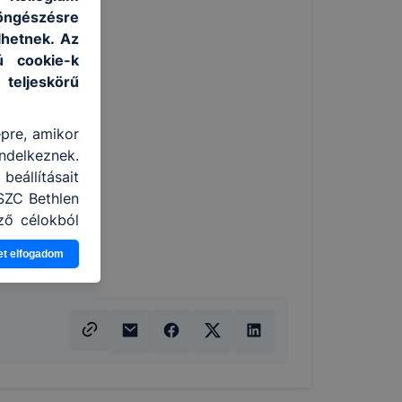
böngészésre
lhetnek. Az
ú cookie-k
 teljeskörű
épre, amikor
ndelkeznek.
eállításait
SZC Bethlen
ző célokból
ználja Ön a
et elfogadom
gatja, vagy
ek még jobb
ejlesztése.
nden modern
. A legtöbb
at, de ezek
kie-k célja