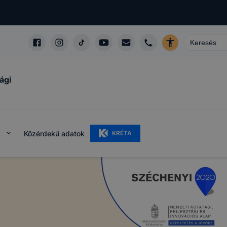
ági
k
Közérdekű adatok
KRÉTA