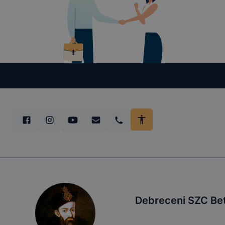
Debreceni SZC Be