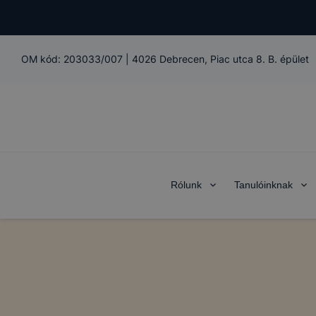
OM kód:
203033/007
|
4026 Debrecen, Piac utca 8. B. épület
Rólunk
Tanulóinknak