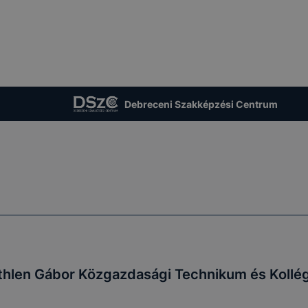
Debreceni Szakképzési Centrum
thlen Gábor Közgazdasági Technikum és Kollé