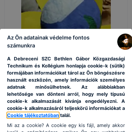
Az Ön adatainak védelme fontos
számunkra
A Debreceni SZC Bethlen Gábor Közgazdasági
Technikum és Kollégium honlapja cookie-k (sütik)
formájában információkat tárol az Ön böngészésre
használt eszközén, amely információk személyes
adatnak minősülhetnek. Az alábbiakban
lehetősége van dönteni arról, hogy mely típusú
cookie-k alkalmazását kívánja engedélyezni. A
cookie-k alkalmazásáról teljeskörű információkat a
Cookie tájékoztatóban
talál.
Mi az a cookie? A cookie egy kis fájl, amely akkor