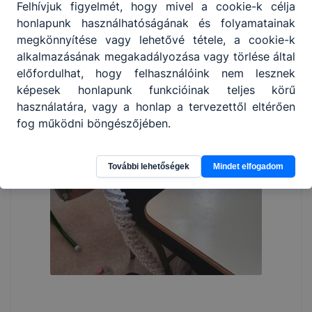
Felhívjuk figyelmét, hogy mivel a cookie-k célja
honlapunk használhatóságának és folyamatainak
megkönnyítése vagy lehetővé tétele, a cookie-k
alkalmazásának megakadályozása vagy törlése által
előfordulhat, hogy felhasználóink nem lesznek
képesek honlapunk funkcióinak teljes körű
használatára, vagy a honlap a tervezettől eltérően
fog működni böngészőjében.
További lehetőségek
Mindet elfogadom