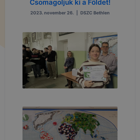
Csomagoljuk ki a Földet!
2023. november 26.
|
DSZC Bethlen