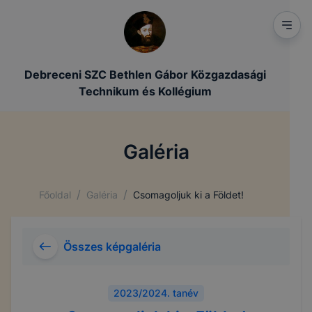
Debreceni SZC Bethlen Gábor Közgazdasági
Technikum és Kollégium
Galéria
/
/
Főoldal
Galéria
Csomagoljuk ki a Földet!
Összes képgaléria
2023/2024. tanév