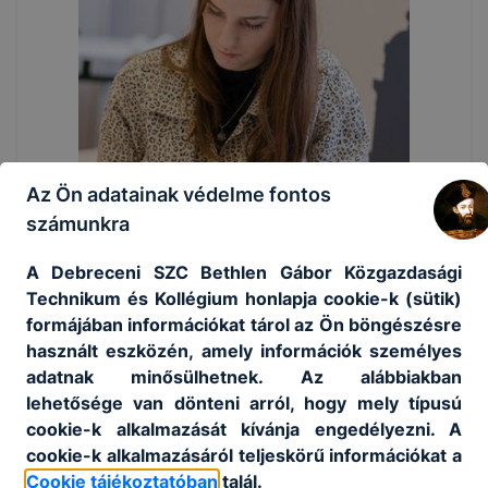
Az Ön adatainak védelme fontos
számunkra
A Debreceni SZC Bethlen Gábor Közgazdasági
Technikum és Kollégium honlapja cookie-k (sütik)
formájában információkat tárol az Ön böngészésre
használt eszközén, amely információk személyes
adatnak minősülhetnek. Az alábbiakban
lehetősége van dönteni arról, hogy mely típusú
cookie-k alkalmazását kívánja engedélyezni. A
cookie-k alkalmazásáról teljeskörű információkat a
Cookie tájékoztatóban
talál.