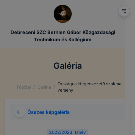
Debreceni SZC Bethlen Gábor Közgazdasági
Technikum és Kollégium
Galéria
Országos idegenvezető szakmai
/
/
Főoldal
Galéria
verseny
Összes képgaléria
2022/2023. tanév