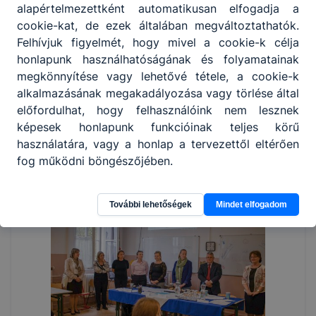
alapértelmezettként automatikusan elfogadja a
cookie-kat, de ezek általában megváltoztathatók.
Felhívjuk figyelmét, hogy mivel a cookie-k célja
honlapunk használhatóságának és folyamatainak
megkönnyítése vagy lehetővé tétele, a cookie-k
alkalmazásának megakadályozása vagy törlése által
előfordulhat, hogy felhasználóink nem lesznek
képesek honlapunk funkcióinak teljes körű
használatára, vagy a honlap a tervezettől eltérően
fog működni böngészőjében.
További lehetőségek
Mindet elfogadom