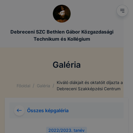
Debreceni SZC Bethlen Gábor Közgazdasági
Technikum és Kollégium
Galéria
Kiváló diákjait és oktatóit díjazta a
/
/
Főoldal
Galéria
Debreceni Szakképzési Centrum
Összes képgaléria
2022/2023. tanév